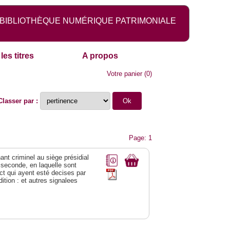
BIBLIOTHÈQUE NUMÉRIQUE PATRIMONIALE
les titres
A propos
Votre panier
(
0
)
Classer par :
Page: 1
ant criminel au siège présidial
 seconde, en laquelle sont
ct qui ayent esté decises par
ition : et autres signalees