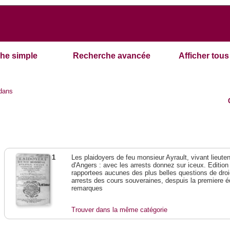
he simple
Recherche avancée
Afficher tous 
dans
1
Les plaidoyers de feu monsieur Ayrault, vivant lieuten
d'Angers : avec les arrests donnez sur iceux. Edition
rapportees aucunes des plus belles questions de droi
arrests des cours souveraines, despuis la premiere éd
remarques
Trouver dans la même catégorie