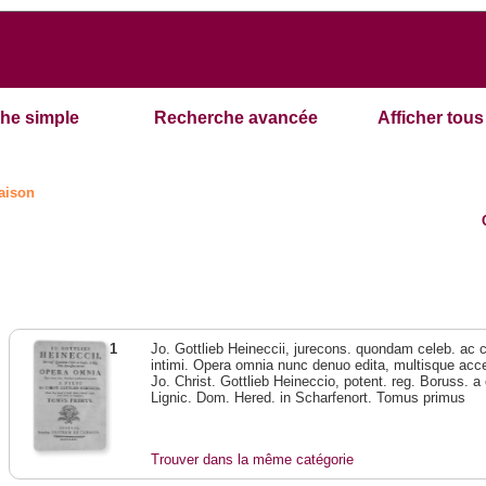
he simple
Recherche avancée
Afficher tous 
aison
1
Jo. Gottlieb Heineccii, jurecons. quondam celeb. ac 
intimi. Opera omnia nunc denuo edita, multisque acces
Jo. Christ. Gottlieb Heineccio, potent. reg. Boruss. a
Lignic. Dom. Hered. in Scharfenort. Tomus primus
Trouver dans la même catégorie