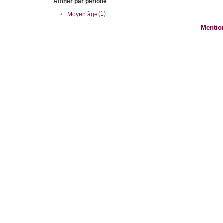
Affiner par période
(1)
•
Moyen âge
Mentio