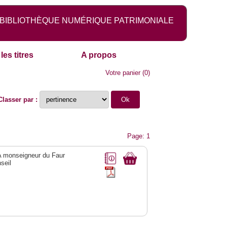
BIBLIOTHÈQUE NUMÉRIQUE PATRIMONIALE
les titres
A propos
Votre panier
(
0
)
Classer par :
Page: 1
 A monseigneur du Faur
seil