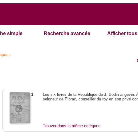
he simple
Recherche avancée
Afficher tous 
ique –
1
Les six livres de la Republique de J. Bodin angevin.
seigneur de Pibrac, conseiller du roy en son privé con
Trouver dans la même catégorie