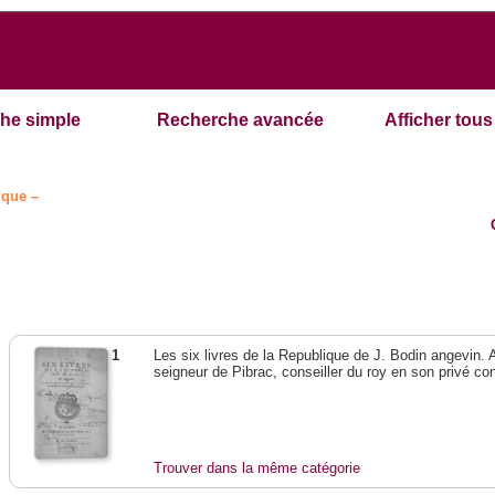
he simple
Recherche avancée
Afficher tous 
ique –
1
Les six livres de la Republique de J. Bodin angevin.
seigneur de Pibrac, conseiller du roy en son privé con
Trouver dans la même catégorie