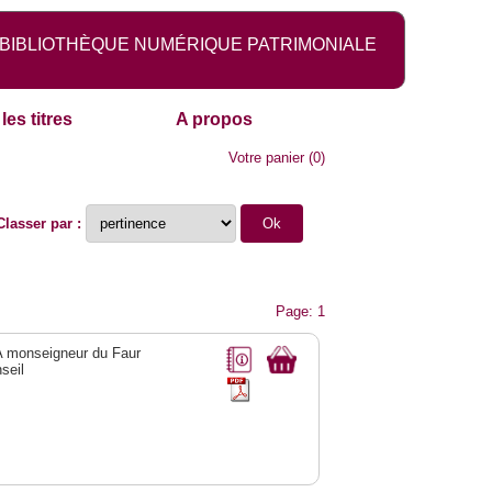
BIBLIOTHÈQUE NUMÉRIQUE PATRIMONIALE
les titres
A propos
Votre panier
(
0
)
Classer par :
Page: 1
 A monseigneur du Faur
seil