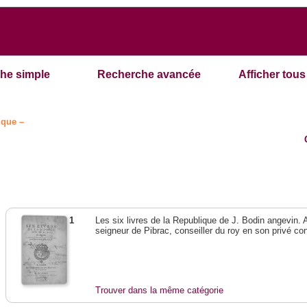
he simple
Recherche avancée
Afficher tous 
ique –
1
Les six livres de la Republique de J. Bodin angevin.
seigneur de Pibrac, conseiller du roy en son privé con
Trouver dans la même catégorie