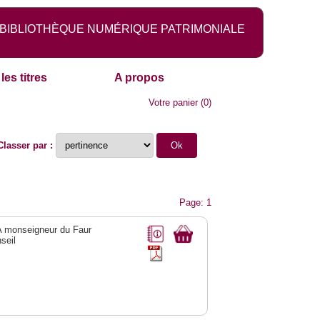
BIBLIOTHÈQUE NUMÉRIQUE PATRIMONIALE
les titres
A propos
Votre panier
(
0
)
Classer par :
Page: 1
 A monseigneur du Faur
seil