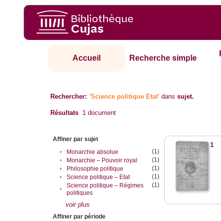
Accueil
Recherche simple
Rechercher:
'Science politique Etat'
dans
sujet.
Résultats
1
document
Affiner par sujet
1
(1)
•
Monarchie absolue
(1)
•
Monarchie – Pouvoir royal
(1)
•
Philosophie politique
(1)
•
Science politique – Etat
(1)
Science politique – Régimes
•
politiques
voir plus
Affiner par période