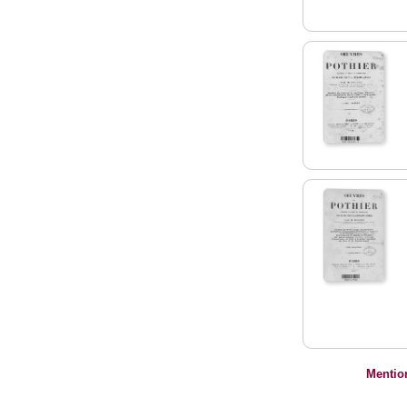
Mentio