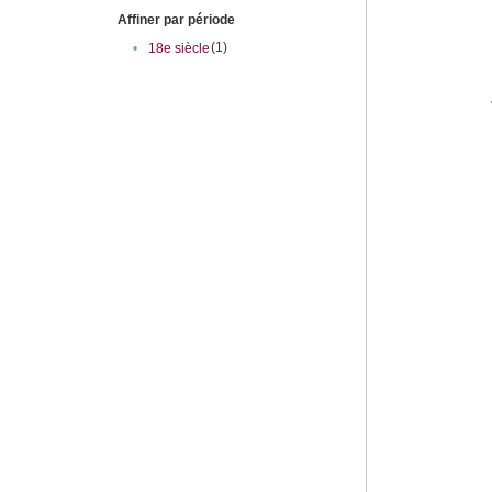
Affiner par période
(1)
•
18e siècle