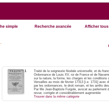
he simple
Recherche avancée
Afficher tous 
-
1
Traité de la seigneurie féodale universelle, et du franc-
Ordonnance de Louis XV, roi de France et de Navarre,
sur la nature, la forme, les charges et les condition
Versailles au mois de février 17313 [i.e. 1731] avec 
par les ordonnances, le droit romain, et les arrêts de
Par Me Jean-Baptiste Furgole, avocat au parlement d
revue, corrigée et considérablement augmentée
Trouver dans la même catégorie