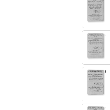
6
7
8