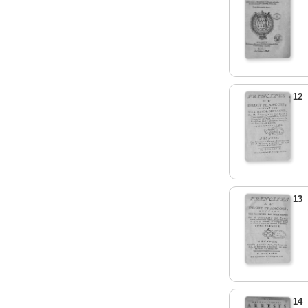
12
13
14