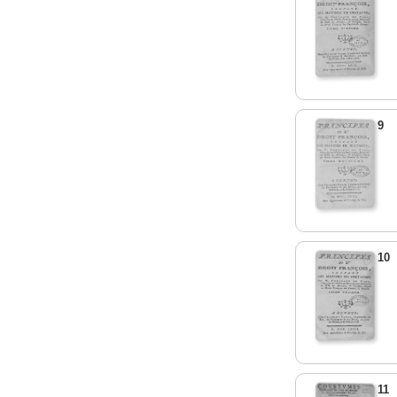
9
10
11