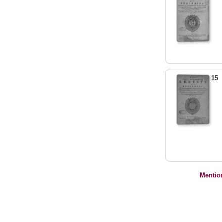
15
Mentio